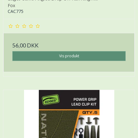
Fox
CAC775
56,00 DKK
Vis produkt