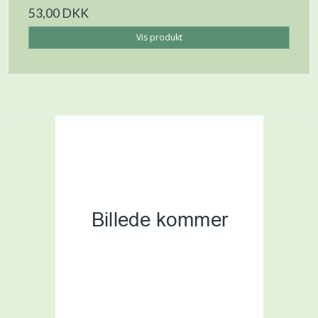
53,00 DKK
Vis produkt