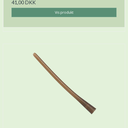
41,00 DKK
Vis produkt