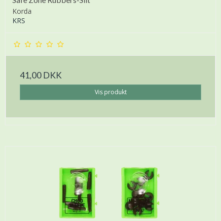
Korda
KRS
41,00 DKK
Vis produkt