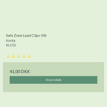
Safe Zone Lead Clips-Silt
Korda
KLCSS
41,00 DKK
Vis produkt