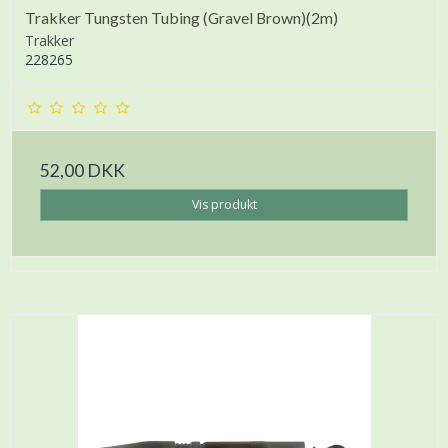
Trakker Tungsten Tubing (Gravel Brown)(2m)
Trakker
228265
52,00 DKK
Vis produkt