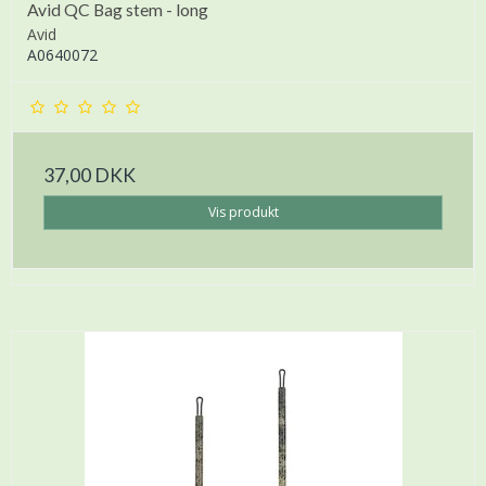
Avid QC Bag stem - long
Avid
A0640072
37,00 DKK
Vis produkt