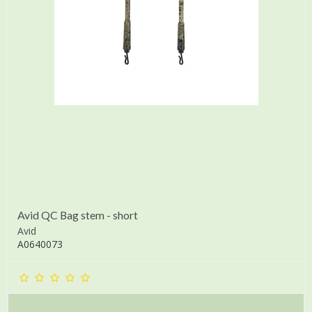
Avid QC Bag stem - short
Avid
A0640073