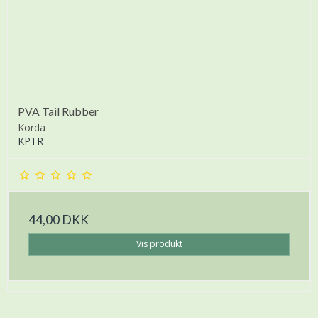
PVA Tail Rubber
Korda
KPTR
44,00 DKK
Vis produkt