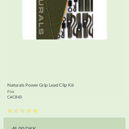
Naturals Power Grip Lead Clip Kit
Fox
CAC843
45,00 DKK