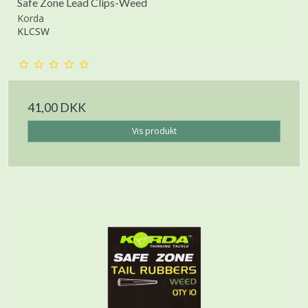
Safe Zone Lead Clips-Weed
Korda
KLCSW
41,00 DKK
Vis produkt