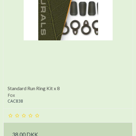
Standard Run Ring Kit x 8
Fox
CAC838
38,00 DKK