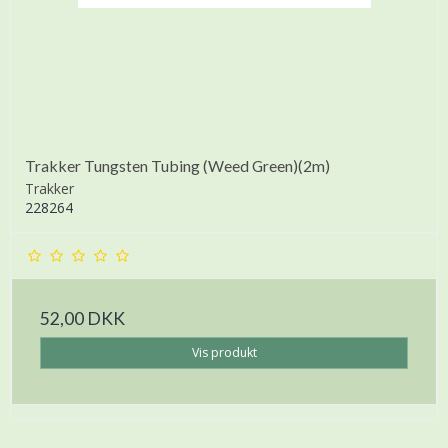
Trakker Tungsten Tubing (Weed Green)(2m)
Trakker
228264
52,00 DKK
Vis produkt