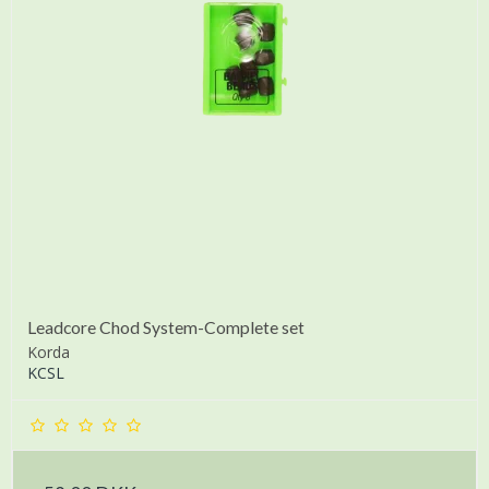
Leadcore Chod System-Complete set
Korda
KCSL