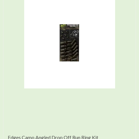
Edges Camo Angled Drop Off Run Ring Kit