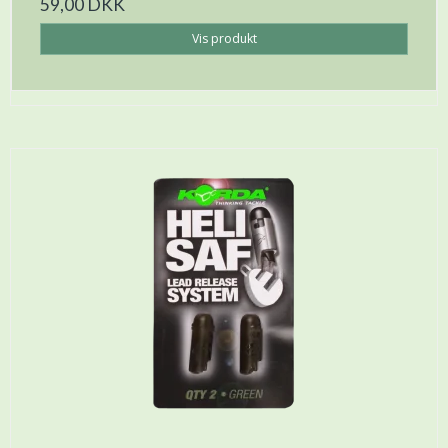
59,00 DKK
Vis produkt