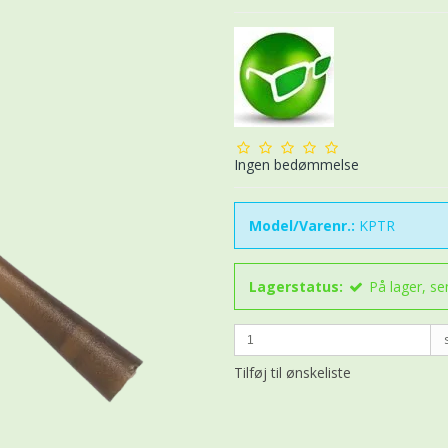
Ingen bedømmelse
Model/Varenr.:
KPTR
Lagerstatus:
På lager, s
Tilføj til ønskeliste