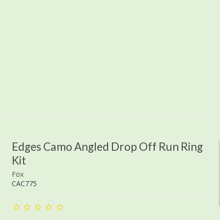
Edges Camo Angled Drop Off Run Ring
Kit
Fox
CAC775