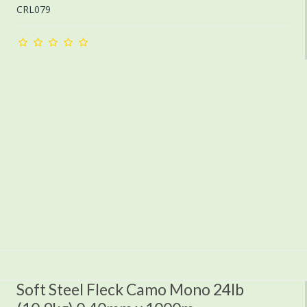
CRL079
Soft Steel Fleck Camo Mono 24lb