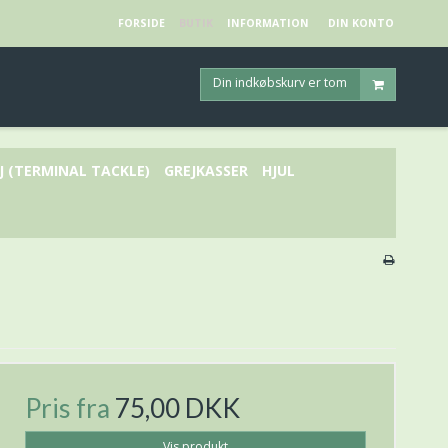
FORSIDE
BUTIK
INFORMATION
DIN KONTO
Din indkøbskurv er tom
J (TERMINAL TACKLE)
GREJKASSER
HJUL
Pris fra
75,00 DKK
Vis produkt