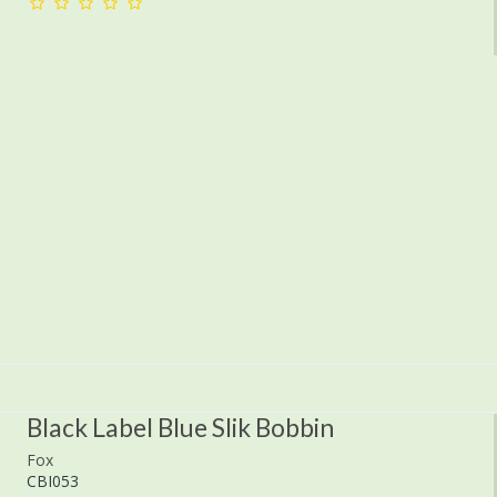
Black Label Blue Slik Bobbin
Fox
CBI053