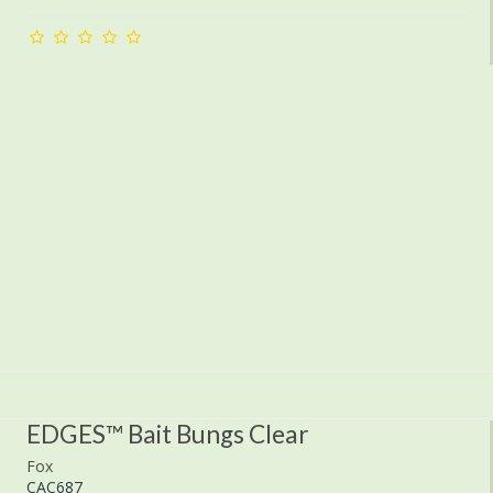
EDGES™ Bait Bungs Clear
Fox
CAC687