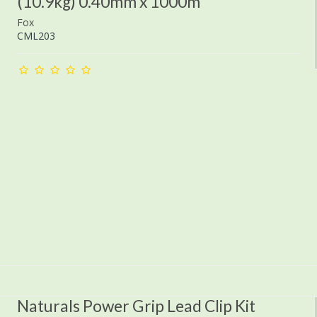
(10.9kg) 0.40mm x 1000m
Fox
CML203
Naturals Power Grip Lead Clip Kit