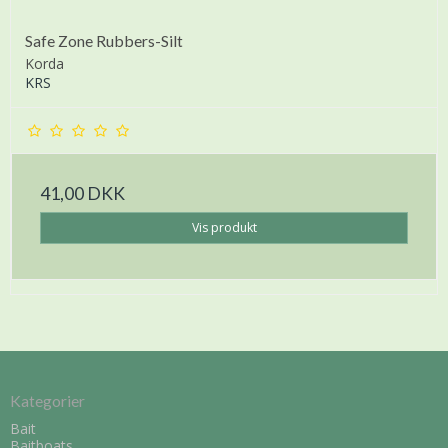
Safe Zone Rubbers-Silt
Korda
KRS
41,00 DKK
Vis produkt
Kategorier
Bait
Baitboats