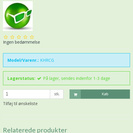
Ingen bedømmelse
Model/Varenr.:
KHRCG
Lagerstatus:
På lager, sendes indenfor 1-3 dage
stk.
Køb
Tilføj til ønskeliste
Relaterede produkter