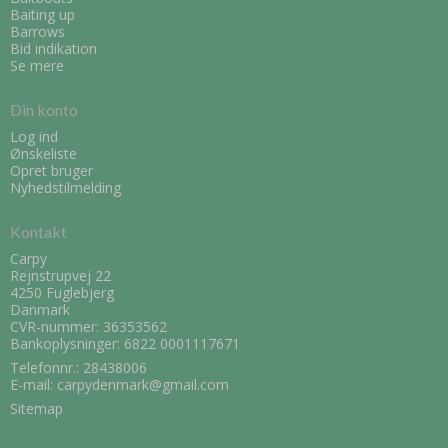
Baiting up
Barrows
Bid indikation
Se mere
Din konto
Log ind
Ønskeliste
Opret bruger
Nyhedstilmelding
Kontakt
Carpy
Rejnstrupvej 22
4250 Fuglebjerg
Danmark
CVR-nummer: 36353562
Bankoplysninger: 6822 0001117671
Telefonnr.:
28438006
E-mail
:
carpydenmark@gmail.com
Sitemap