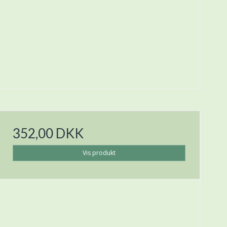
352,00 DKK
Vis produkt