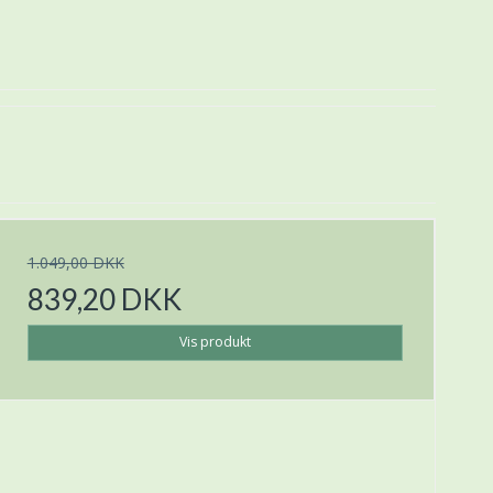
1.049,00 DKK
839,20 DKK
Vis produkt