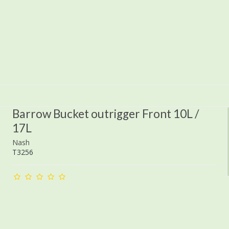
Barrow Bucket outrigger Front 10L /
17L
Nash
T3256