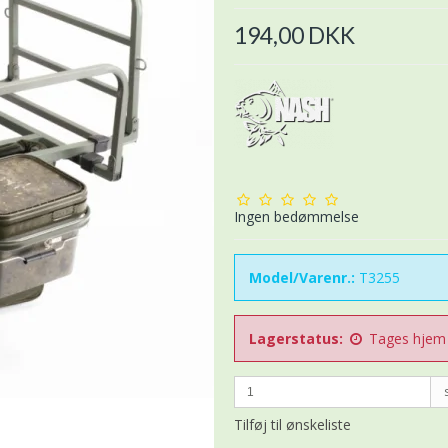
194,00 DKK
Ingen bedømmelse
Model/Varenr.:
T3255
Lagerstatus:
Tages hjem p
Tilføj til ønskeliste