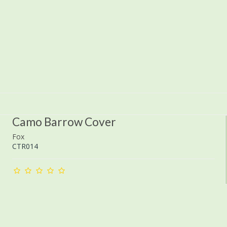
Camo Barrow Cover
Fox
CTR014