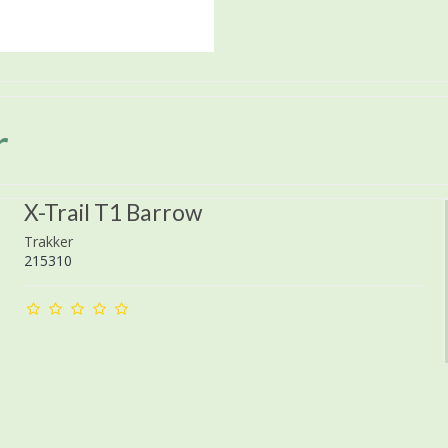
r
X-Trail T1 Barrow
Trakker
215310