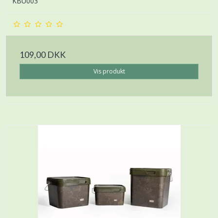
KBU003
109,00 DKK
Vis produkt