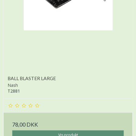
BALL BLASTER LARGE
Nash
T2881
78,00 DKK
Vis produkt