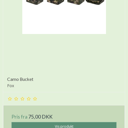
Camo Bucket
Fox
Pris fra
75,00 DKK
Vis produkt