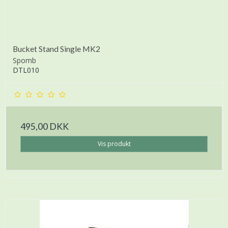
Bucket Stand Single MK2
Spomb
DTL010
495,00 DKK
Vis produkt