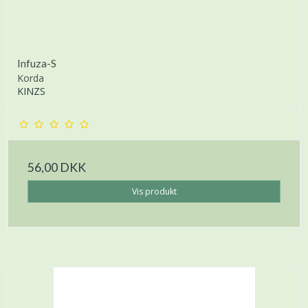
Infuza-S
Korda
KINZS
56,00 DKK
Vis produkt