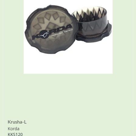
Krusha-L
Korda
KKS120