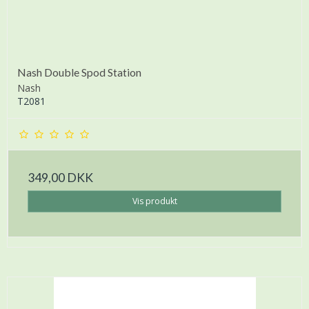
Nash Double Spod Station
Nash
T2081
349,00 DKK
Vis produkt