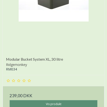
Modular Bucket System XL, 30 litre
Ridgemonkey
RM034
239,00 DKK
Vis produkt