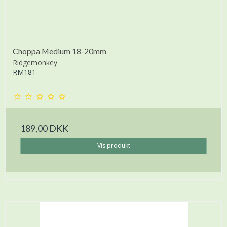
Choppa Medium 18-20mm
Ridgemonkey
RM181
189,00 DKK
Vis produkt