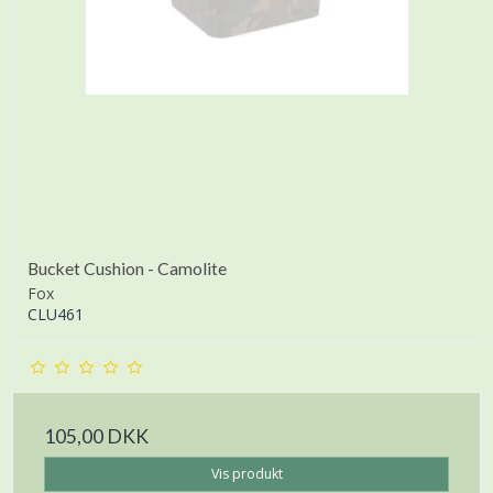
Bucket Cushion - Camolite
Fox
CLU461
105,00 DKK
Vis produkt