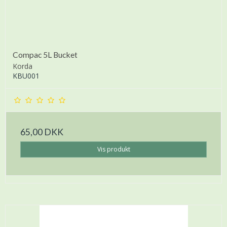
Compac 5L Bucket
Korda
KBU001
65,00 DKK
Vis produkt