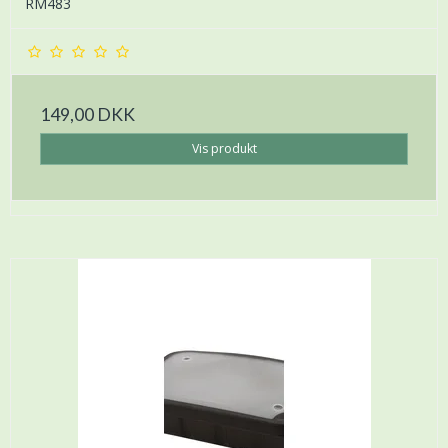
RM483
149,00 DKK
Vis produkt