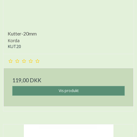
Kutter-20mm
Korda
KUT20
119,00 DKK
Vis produkt