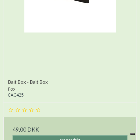
Bait Box - Bait Box
Fox
CAC425
49,00 DKK