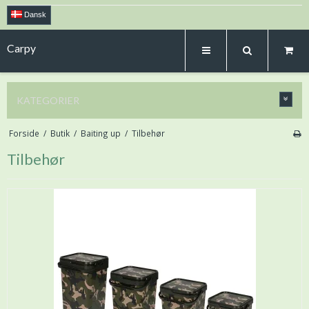
Dansk
Carpy
KATEGORIER
Forside
/
Butik
/
Baiting up
/
Tilbehør
Tilbehør