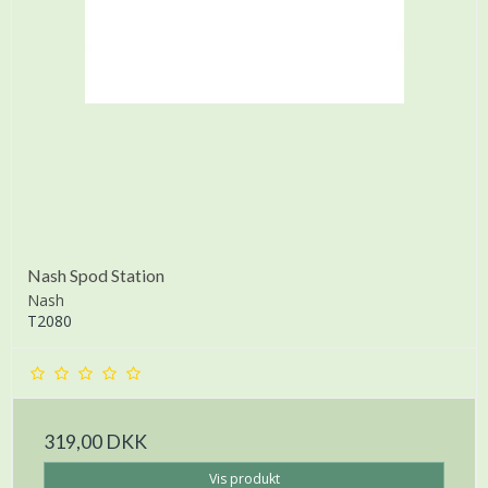
Nash Spod Station
Nash
T2080
319,00 DKK
Vis produkt