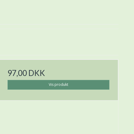
97,00 DKK
Vis produkt