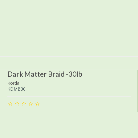
Dark Matter Braid -30lb
Korda
KDMB30