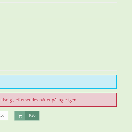
 udsolgt, eftersendes når er på lager igen
stk.
Køb