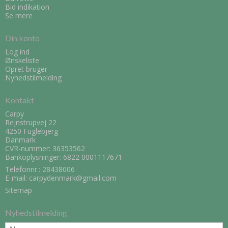
Bid indikation
Se mere
Din konto
Log ind
Ønskeliste
Opret bruger
Nyhedstilmelding
Kontakt
Carpy
Rejnstrupvej 22
4250 Fuglebjerg
Danmark
CVR-nummer: 36353562
Bankoplysninger: 6822 0001117671
Telefonnr.:
28438006
E-mail
:
carpydenmark@gmail.com
Sitemap
Nyhedstilmelding