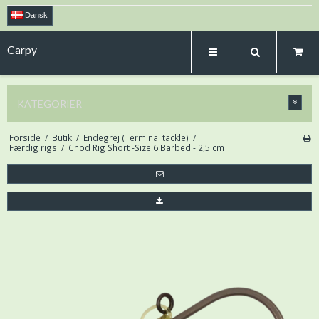
Dansk
Carpy
KATEGORIER
Forside
/
Butik
/
Endegrej (Terminal tackle)
/
Færdig rigs
/
Chod Rig Short -Size 6 Barbed - 2,5 cm