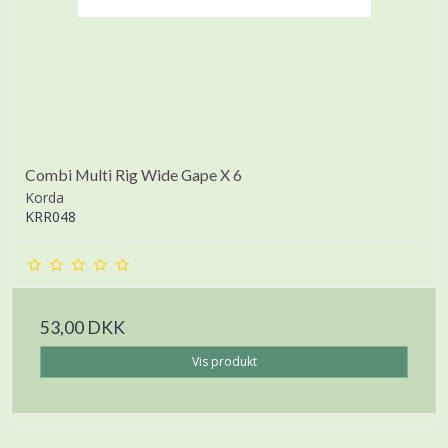
Combi Multi Rig Wide Gape X 6
Korda
KRR048
53,00 DKK
Vis produkt