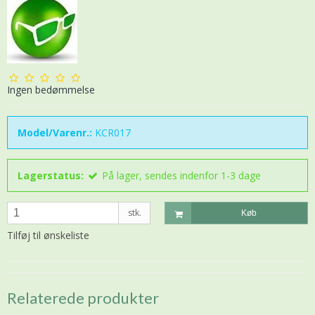
Ingen bedømmelse
Model/Varenr.:
KCR017
Lagerstatus:
På lager, sendes indenfor 1-3 dage
stk.
Køb
Tilføj til ønskeliste
Relaterede produkter