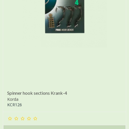
Spinner hook sections Krank-4
Korda
KCR126