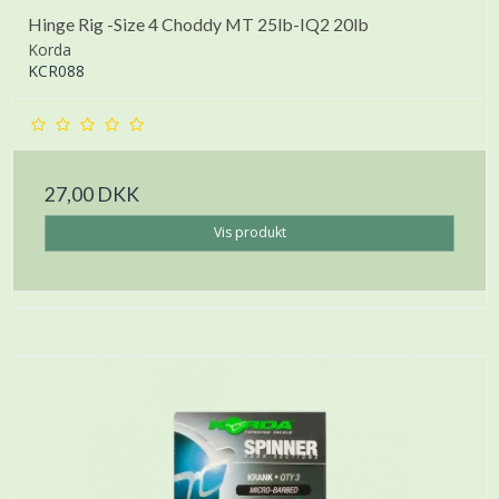
Hinge Rig -Size 4 Choddy MT 25lb-IQ2 20lb
Korda
KCR088
27,00 DKK
Vis produkt