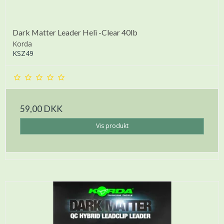
Dark Matter Leader Heli -Clear 40lb
Korda
KSZ49
59,00 DKK
Vis produkt