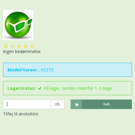
Ingen bedømmelse
Model/Varenr.:
KSZ73
Lagerstatus:
På lager, sendes indenfor 1-3 dage
stk.
Køb
Tilføj til ønskeliste