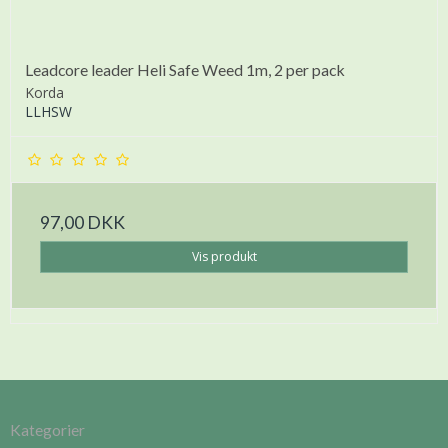
Leadcore leader Heli Safe Weed 1m, 2 per pack
Korda
LLHSW
97,00 DKK
Vis produkt
Kategorier