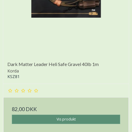
Dark Matter Leader Heli Safe Gravel 40lb 1m
Korda
KSZ81
82,00 DKK
Vis produkt