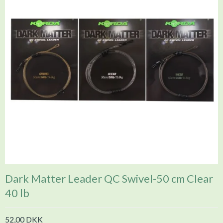
Dark Matter Leader QC Swivel-50 cm Clear
40 lb
52,00 DKK